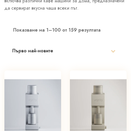
включва различни кафе машини за дома, предназначени
да сервират вкусна чаша всеки път.
Показване на 1–100 от 159 резултата
Sorted
by
latest