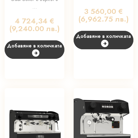
...
3 560,00
€
(6,962.75 лв.)
4 724,34
€
(9,240.00 лв.)
Добавяне в количката
Добавяне в количката