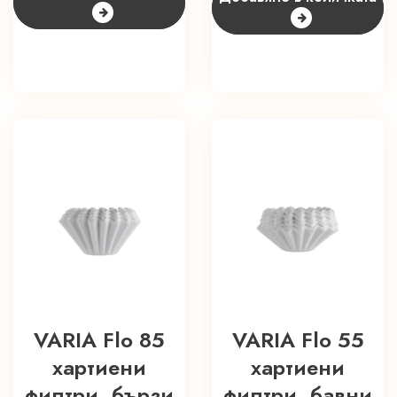
VARIA Flo 85
VARIA Flo 55
хартиени
хартиени
филтри, бързи
филтри, бавни