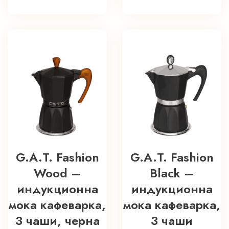
G.A.T. Fashion
G.A.T. Fashion
Wood –
Black –
индукционна
индукционна
мока кафеварка,
мока кафеварка,
3 чаши, черна
3 чаши