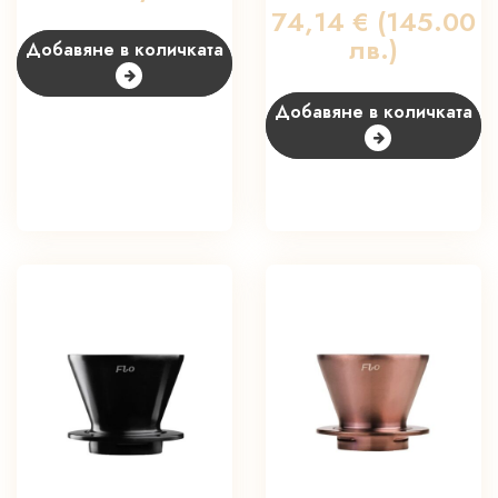
74,14
€
(145.00
лв.)
Добавяне в количката
Добавяне в количката