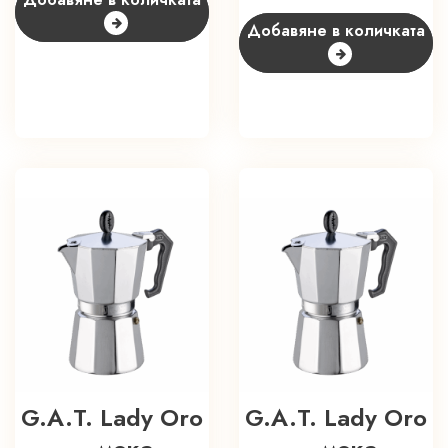
Добавяне в количката
G.A.T. Lady Oro
G.A.T. Lady Oro