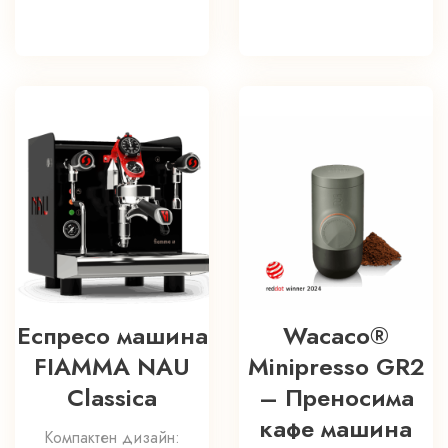
Еспресо машина
Wacaco®
FIAMMA NAU
Minipresso GR2
Classica
– Преносима
кафе машина
Компактен дизайн: