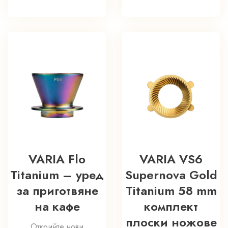
VARIA Flo
VARIA VS6
Titanium – уред
Supernova Gold
за приготвяне
Titanium 58 mm
на кафе
комплект
плоски ножове
Открийте нови