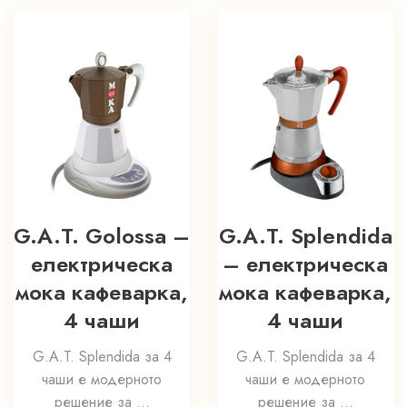
G.A.T. Golossa –
G.A.T. Splendida
електрическа
– електрическа
мока кафеварка,
мока кафеварка,
4 чаши
4 чаши
G.A.T. Splendida за 4
G.A.T. Splendida за 4
чаши е модерното
чаши е модерното
решение за ...
решение за ...