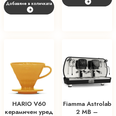
Добавяне в количката
HARIO V60
Fiamma Astrolab
керамичен уред
2 MB –