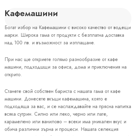
Кафемашини
Богат избор на Кафемашини с високо качество от водещи
марки. Широка гама от продукти с безплатна доставка
над 100 лв. и възможност за изплащане.
При нас ще откриете голямо разнообразие от кафе
машини, подходшщи за офиса, дома и приключения на
открито.
Станете свой собствен бариста с нашата гама от кафе
машини. Донесете вкъщи кафемашина, която е
подходяща за вас, и се наслаждавайте на прясна напитка
всяка сутрин. Силно или леко, черно или лате,
карамелено или ванилово – всеки има уникален вкус и
обича различни зърна и процеси. Нашата селекция