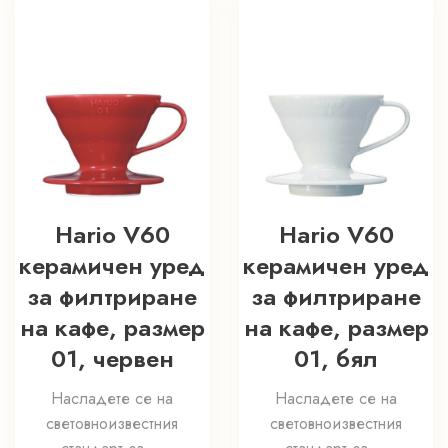
Hario V60
Hario V60
керамичен уред
керамичен уред
за филтриране
за филтриране
на кафе, размер
на кафе, размер
01, червен
01, бял
Насладете се на
Насладете се на
световноизвестния
световноизвестния