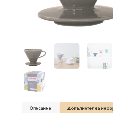
Описание
Допълнителна инфо