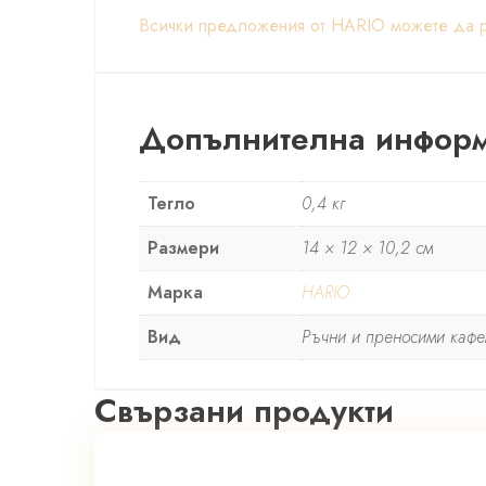
Всички предложения от HARIO можете да ра
Допълнителна инфор
Тегло
0,4 кг
Размери
14 × 12 × 10,2 см
Марка
HARIO
Вид
Ръчни и преносими кафе
Свързани продукти