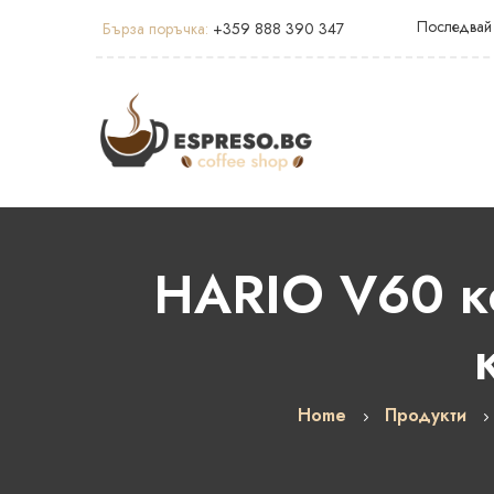
Последвай
Бърза поръчка:
+359 888 390 347
HARIO V60 к
Home
Продукти