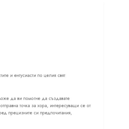
ите и ентусиасти по целия свят
 може да ви помогне да създавате
отправна точка за хора, интересуващи се от
оред прецизните си предпочитания,