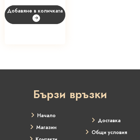
Добавяне в количката
Бързи връзки
Начало
Доставка
Магазин
Общи условия
Контакти