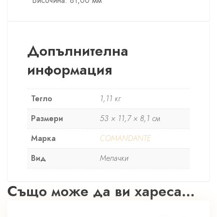
• Височина: 81,00 мм
Допълнителна
информация
Тегло
1,11 кг
Размери
53 × 11,7 × 8,1 см
Марка
COMANDANTE
Вид
Мелачки
Също може да ви хареса…