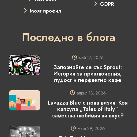
GDPR
Моят профил
Последно в блога
май 17, 2026
Запознайте се със Sprout:
История за приключения,
лудост и перфектно кафе
април 13, 2026
Lavazza Blue с нова визия: Коя
капсула „Tales of Italy“
замества любимия ви вкус?
март 29, 2026