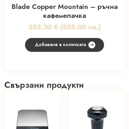
Blade Copper Mountain – ръчна
кафемелачка
285,30
€
(558.00 лв.)
Добавяне в количката
Свързани продукти