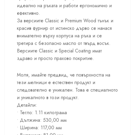
идеално на ръката и работи ергономично и
ефективно.
За версиите Classic и Premium Wood тънък и
красив фурнир от истинско дърво се нанася
внимателно върху корпуса на ръка и се
третира с безопасно масло от твърд восък.
Версиите Classic и Special Coating имат
здраво и просто прахово покритие.
Моля, имайте предвид, че повърхността на
тези мелници е естествен продукт и
следователно е уникален. Това е специалното
и уникалното в този продукт.
Детайли:
• Тегло: 1.11 килограма
• Дължина: 530,00 мм
• Ширина: 117,00 мм