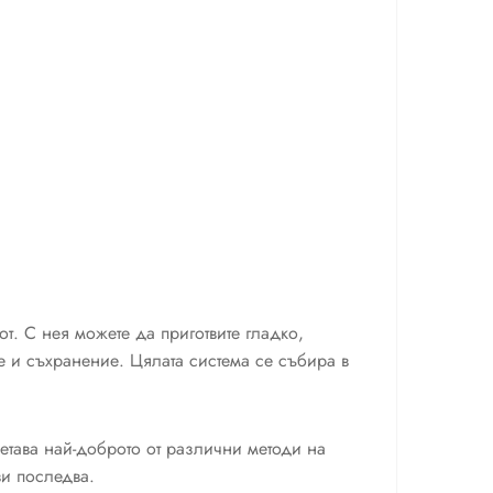
. С нея можете да приготвите гладко,
е и съхранение. Цялата система се събира в
четава най-доброто от различни методи на
ви последва.