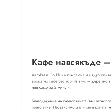
Кафе навсякъде – 
AeroPress Go Plus е компактна и издръжлив
ароматно кафе без горчив вкус – директно в
нея само за 2 минути.
Благодарение на патентованата 3-в-1 техноло
приготвяне. Независимо дали сте в колата, н