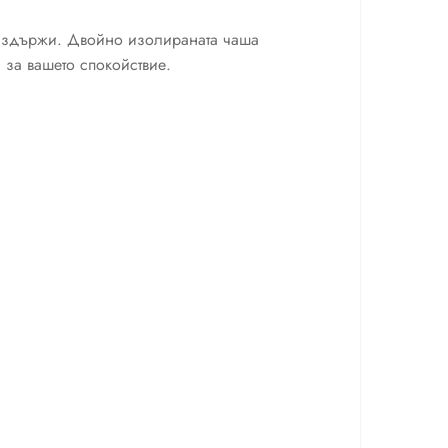
а издържи. Двойно изолираната чаша
 за вашето спокойствие.