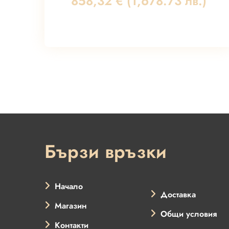
858,32
€
(1,678.73 лв.)
Бързи връзки
Начало
Доставка
Магазин
Общи условия
Контакти