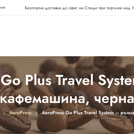
 ни
Безплатна доставка до офис на Спиди при поръчки над 1
 Go Plus Travel Syst
кафемашина, черн
AeroPress
AeroPress Go Plus Travel System – ръч