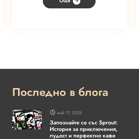
Още
Последно в блога
май 17, 2026
Запознайте се със Sprout:
История за приключения,
лудост и перфектно кафе