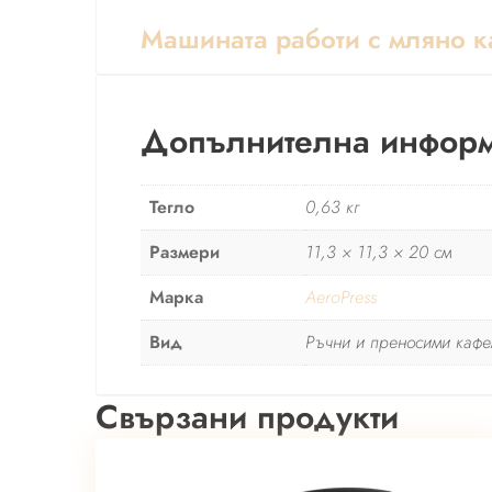
Машината работи с мляно к
Допълнителна инфор
Тегло
0,63 кг
Размери
11,3 × 11,3 × 20 см
Марка
AeroPress
Вид
Ръчни и преносими каф
Свързани продукти