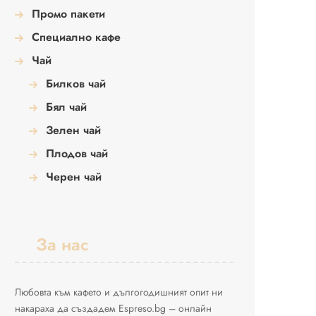
Промо пакети
Специално кафе
Чай
Билков чай
Бял чай
Зелен чай
Плодов чай
Черен чай
За нас
Любовта към кафето и дългогодишният опит ни
накараха да създадем Espreso.bg – онлайн