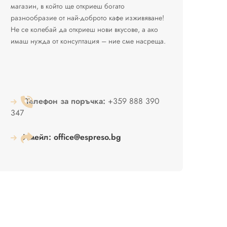
магазин, в който ще откриеш богато
разнообразие от най-доброто кафе изживяване!
Не се колебай да откриеш нови вкусове, а ако
имаш нужда от консултация – ние сме насреща.
Телефон за поръчка:
+359 888 390
347
Имейл:
office@espreso.bg