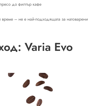
пресо до филтър кафе
и време – не е най-подходящата за натоварени
од: Varia Evo