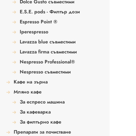
Dolce Gusto съвместими
E.S.E. pods - Филтър дози
Espresso Point ®
Iperespresso
Lavazza blue съвместими
Lavazza firma съвместими
Nespresso Professional®
Nespresso съвместими
Кафе на зърна
Мляно кафе
За еспресо машина
За кафеварка
За филтърно кафе
Препарати за почистване