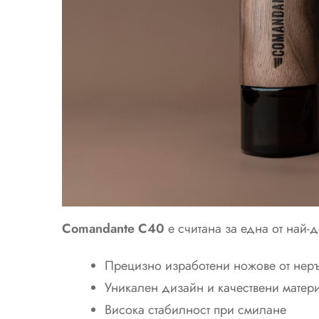
Comandante C40
е считана за една от най-д
Прецизно изработени ножове от нер
Уникален дизайн и качествени матер
Висока стабилност при смилане