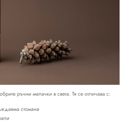
обрите ръчни мелачки в света. Тя се отличава с:
ъждаема стомана
иали