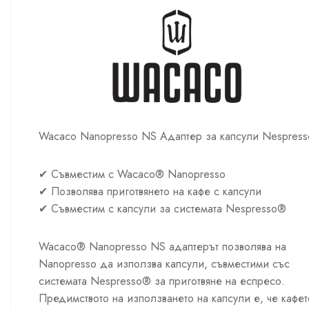
Wacaco Nanopresso NS Адаптер за капсули Nespress
✔ Съвместим с Wacaco® Nanopresso
✔ Позволява приготвянето на кафе с капсули
✔ Съвместим с капсули за системата Nespresso®
Wacaco® Nanopresso NS адаптерът позволява на
Nanopresso да използва капсули, съвместими със
системата Nespresso® за приготвяне на еспресо.
Предимството на използването на капсули е, че кафет