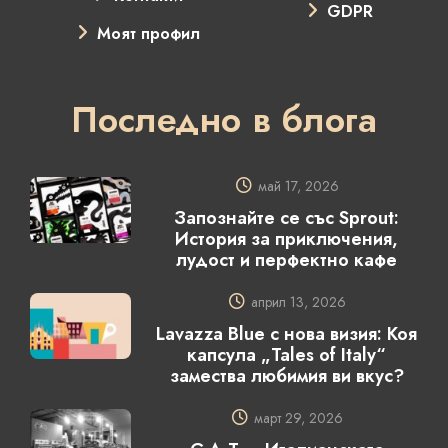
GDPR
Моят профил
Последно в блога
май 17, 2026
Запознайте се със Sprout:
История за приключения,
лудост и перфектно кафе
април 13, 2026
Lavazza Blue с нова визия: Коя
капсула „Tales of Italy“
замества любимия ви вкус?
март 29, 2026