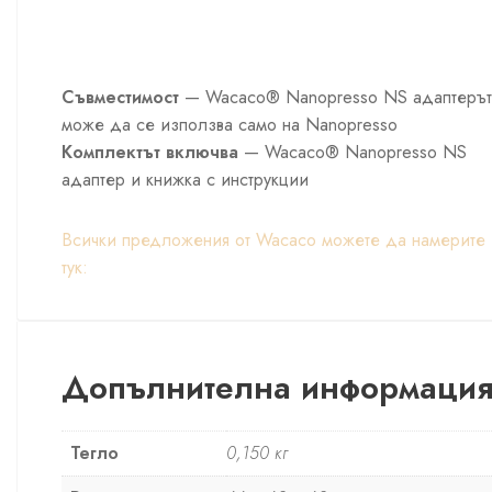
Съвместимост
— Wacaco® Nanopresso NS адаптерът
може да се използва само на Nanopresso
Комплектът включва
— Wacaco® Nanopresso NS
адаптер и книжка с инструкции
Всички предложения от Wacaco можете да намерите
тук:
Допълнителна информаци
Тегло
0,150 кг