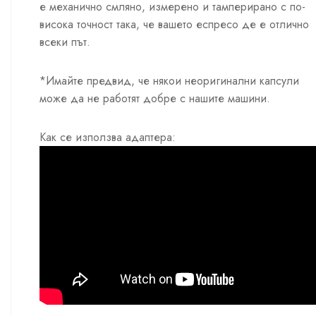
е механично смляно, измерено и тамперирано с по-
висока точност така, че вашето еспресо де е отлично
всеки път.
*Имайте предвид, че някои неоригинални капсули
може да не работят добре с нашите машини.
Как се използва адаптера: