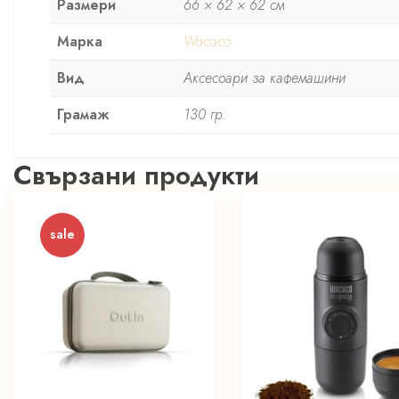
Размери
66 × 62 × 62 см
Марка
Wacaco
Вид
Аксесоари за кафемашини
Грамаж
130 гр.
Свързани продукти
sale