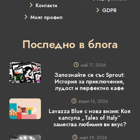
Контакти
GDPR
Моят профил
Последно в блога
май 17, 2026
Запознайте се със Sprout:
История за приключения,
лудост и перфектно кафе
април 13, 2026
Lavazza Blue с нова визия: Коя
капсула „Tales of Italy“
замества любимия ви вкус?
март 29, 2026