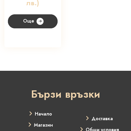
лв.)
Още
Бързи връзки
Начало
Доставка
Магазин
Общи условия