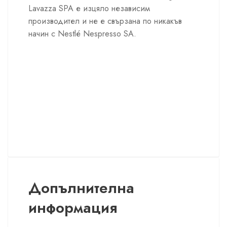
Lavazza SPA е изцяло независим
производител и не е свързана по никакъв
начин с Nestlé Nespresso SA.
Допълнителна
информация