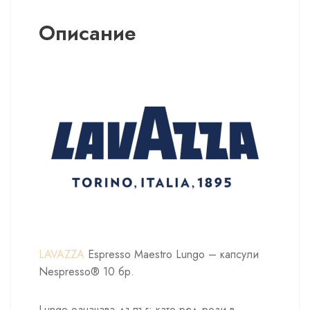
Описание
LAVAZZA
Espresso Maestro Lungo – капсули
Nespresso® 10 бр.
Lungo означава дълъг: като ред рози в