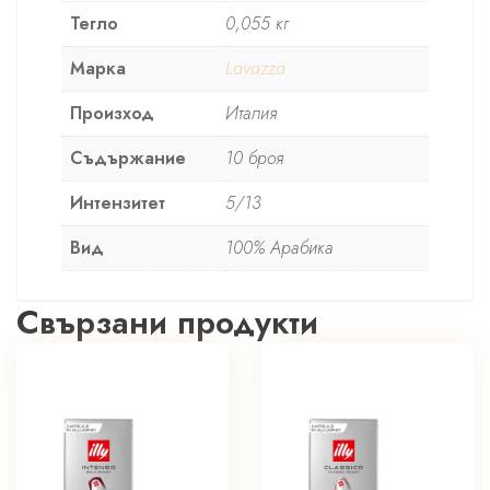
Тегло
0,055 кг
Марка
Lavazza
Произход
Италия
Съдържание
10 броя
Интензитет
5/13
Вид
100% Арабика
Свързани продукти