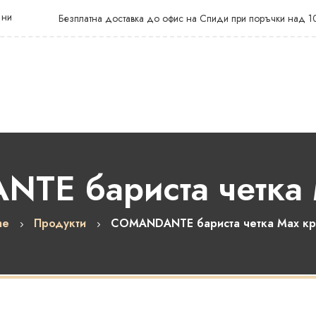
 ни
Безплатна доставка до офис на Спиди при поръчки над 1
TE бариста четка 
me
Продукти
COMANDANTE бариста четка Max к