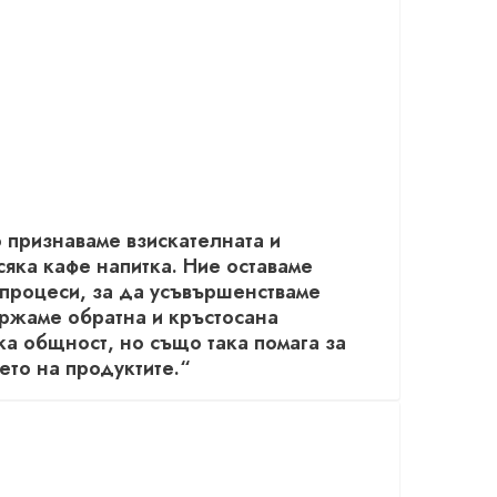
 признаваме взискателната и
сяка кафе напитка. Ние оставаме
 процеси, за да усъвършенстваме
ржаме обратна и кръстосана
ка общност, но също така помага за
ето на продуктите.“