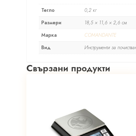
Тегло
0,2 кг
Размери
18,5 × 11,6 × 2,6 см
Марка
COMANDANTE
Вид
Инструменти за почиства
Свързани продукти