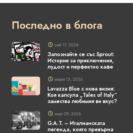
Последно в блога
май 17, 2026
Запознайте се със Sprout:
История за приключения,
лудост и перфектно кафе
април 13, 2026
Lavazza Blue с нова визия:
Коя капсула „Tales of Italy“
замества любимия ви вкус?
март 29, 2026
G.A.T. – Италианската
легенда, която превърна