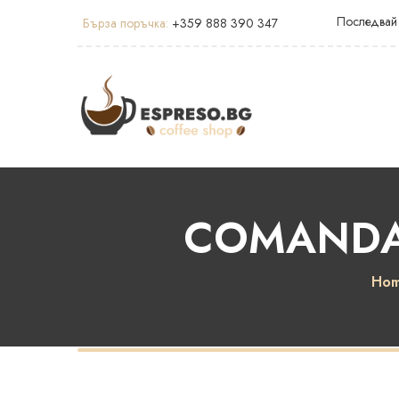
Последвай
Бърза поръчка:
+359 888 390 347
COMANDAN
Ho