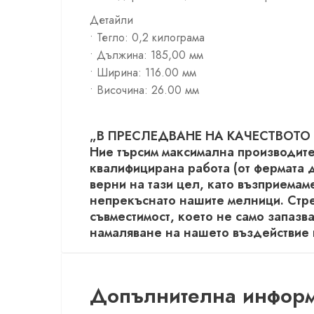
Детайли
• Тегло: 0,2 килограма
• Дължина: 185,00 мм
• Ширина: 116.00 мм
• Височина: 26.00 мм
„В ПРЕСЛЕДВАНЕ НА КАЧЕСТВОТО
Ние търсим максимална производите
квалифицирана работа (от фермата д
верни на тази цел, като възприема
непрекъснато нашите мелници. Стр
съвместимост, което не само запазв
намаляване на нашето въздействие в
Допълнителна инфор