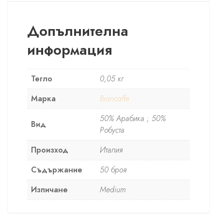
Допълнителна
информация
Тегло
0,05 кг
Марка
Biancaffe
50% Арабика ; 50%
Вид
Робуста
Произход
Италия
Съдържание
50 броя
Изпичане
Medium