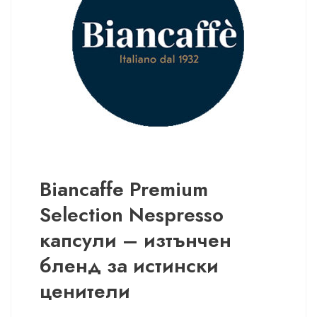
Biancaffe Premium
Selection Nespresso
капсули – изтънчен
бленд за истински
ценители