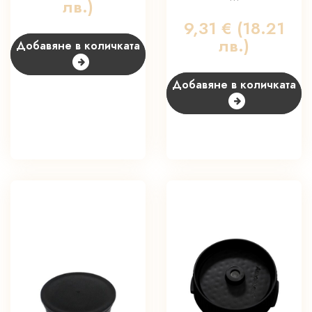
лв.)
9,31
€
(18.21
лв.)
Добавяне в количката
Добавяне в количката