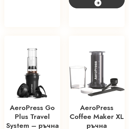
AeroPress Go
AeroPress
Plus Travel
Coffee Мaker XL
System – ръчна
ръчна