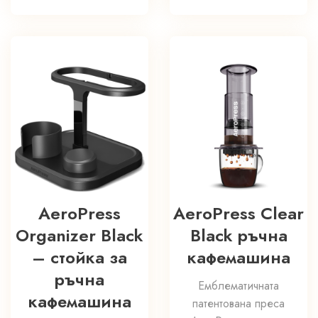
AeroPress
AeroPress Clear
Organizer Black
Black ръчна
– стойка за
кафемашина
ръчна
Емблематичната
кафемашина
патентована преса