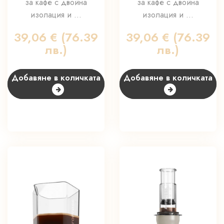
за кафе с двойна
за кафе с двойна
изолация и ...
изолация и ...
39,06
€
(76.39
39,06
€
(76.39
лв.)
лв.)
Добавяне в количката
Добавяне в количката