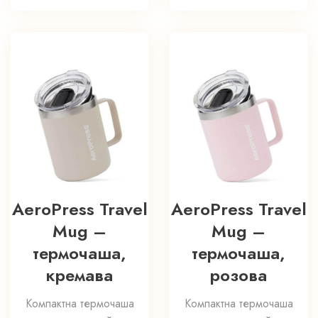
AeroPress Travel
AeroPress Travel
Mug –
Mug –
термочаша,
термочаша,
кремава
розова
Компактна термочаша
Компактна термочаша