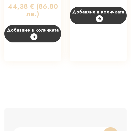
44,38
€
(86.80
лв.)
Добавяне в количката
Добавяне в количката
Търсене