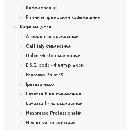
Кафемелачки
Ръчни и преносими кафемашини
Кафе на дози
A modo mio съвместими
Caffitaly съвместими
Dolce Gusto съвместими
E.S.E. pods - Филтър дози
Espresso Point ®
Iperespresso
Lavazza blue съвместими
Lavazza firma съвместими
Nespresso Professional®
Nespresso съвместими