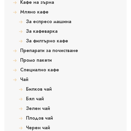
Кафе на зърна
Мляно кафе
За еспресо машина
За кафеварка
За филтърно кафе
Препарати за почистване
Промо пакети
Специално кафе
Чай
Билков чай
Бял чай
Зелен чай
Плодов чай
Черен чай