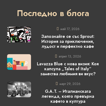
Последно в блога
май 17, 2026
Запознайте се със Sprout:
История за приключения,
лудост и перфектно кафе
април 13, 2026
Lavazza Blue с нова визия: Коя
капсула „Tales of Italy“
замества любимия ви вкус?
март 29, 2026
G.A.T. – Италианската
легенда, която превърна
кафето в култура