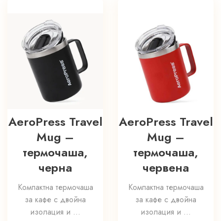
AeroPress Travel
AeroPress Travel
Mug –
Mug –
термочаша,
термочаша,
черна
червена
Компактна термочаша
Компактна термочаша
за кафе с двойна
за кафе с двойна
изолация и ...
изолация и ...