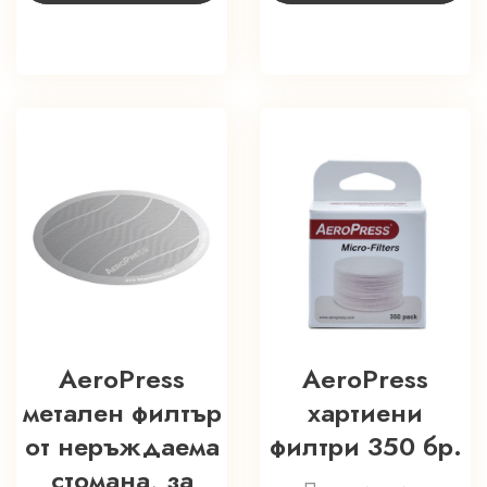
AeroPress
AeroPress
метален филтър
хартиени
от неръждаема
филтри 350 бр.
стомана, за