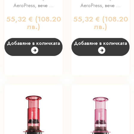
AeroPress, вече ...
AeroPress, вече ...
55,32
€
(108.20
55,32
€
(108.20
лв.)
лв.)
Добавяне в количката
Добавяне в количката