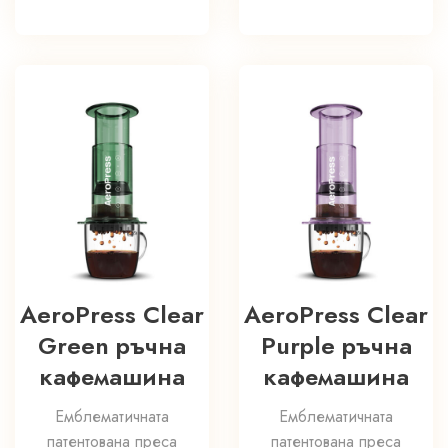
AeroPress Clear
AeroPress Clear
Green ръчна
Purple ръчна
кафемашина
кафемашина
Емблематичната
Емблематичната
патентована преса
патентована преса