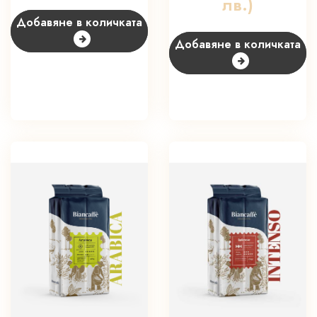
лв.)
Добавяне в количката
Добавяне в количката