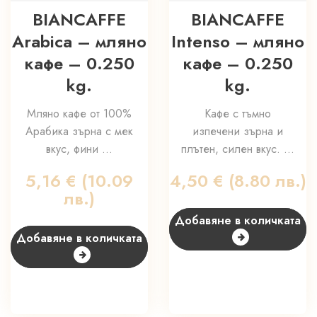
BIANCAFFE
BIANCAFFE
Arabica – мляно
Intenso – мляно
кафе – 0.250
кафе – 0.250
kg.
kg.
Мляно кафе от 100%
Кафе с тъмно
Арабика зърна с мек
изпечени зърна и
вкус, фини ...
плътен, силен вкус. ...
5,16
€
(10.09
4,50
€
(8.80 лв.)
лв.)
Добавяне в количката
Добавяне в количката