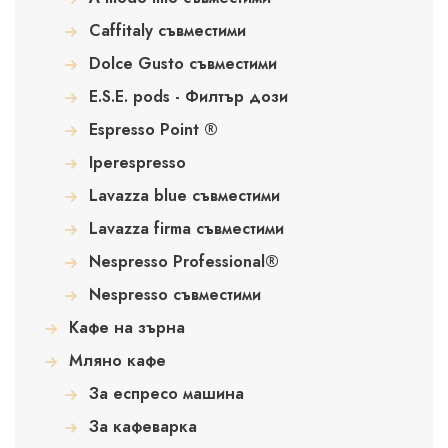
Caffitaly съвместими
Dolce Gusto съвместими
E.S.E. pods - Филтър дози
Espresso Point ®
Iperespresso
Lavazza blue съвместими
Lavazza firma съвместими
Nespresso Professional®
Nespresso съвместими
Кафе на зърна
Мляно кафе
За еспресо машина
За кафеварка