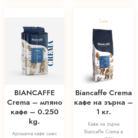
Sale
Biancaffe Crema
BIANCAFFE
кафе на зърна –
Crema – мляно
1 кг.
кафе – 0.250
kg.
Кафе на зърна
Biancaffe Crema е
Ароматна кафе смес