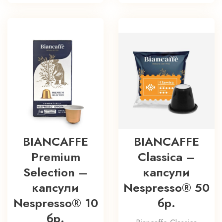
BIANCAFFE
BIANCAFFE
Premium
Classica –
Selection –
капсули
капсули
Nespresso® 50
Nespresso® 10
бр.
бр.