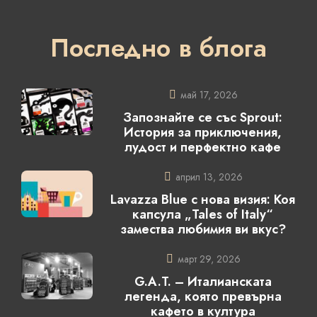
Последно в блога
май 17, 2026
Запознайте се със Sprout:
История за приключения,
лудост и перфектно кафе
април 13, 2026
Lavazza Blue с нова визия: Коя
капсула „Tales of Italy“
замества любимия ви вкус?
март 29, 2026
G.A.T. – Италианската
легенда, която превърна
кафето в култура