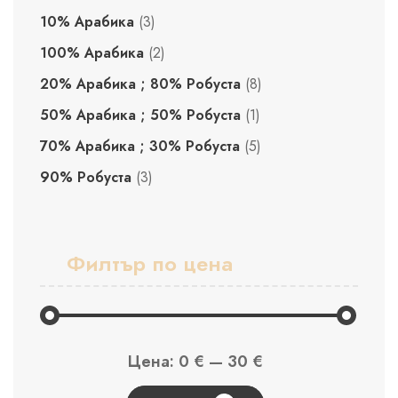
10% Арабика
(3)
100% Арабика
(2)
20% Арабика ; 80% Робуста
(8)
50% Арабика ; 50% Робуста
(1)
70% Арабика ; 30% Робуста
(5)
90% Робуста
(3)
Филтър по цена
Минимална
Максимална
Цена:
0 €
—
30 €
цена
цена