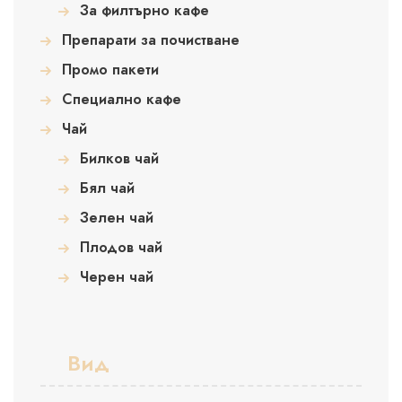
За филтърно кафе
Препарати за почистване
Промо пакети
Специално кафе
Чай
Билков чай
Бял чай
Зелен чай
Плодов чай
Черен чай
Вид