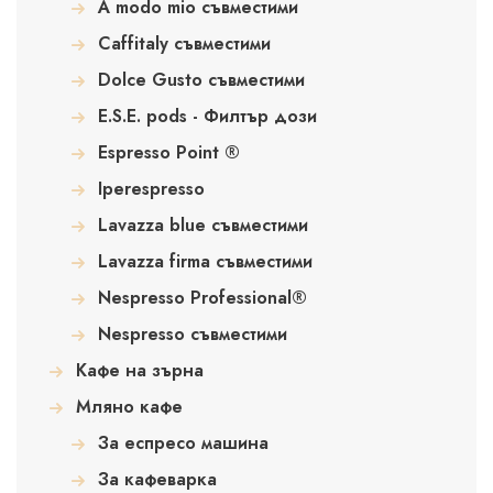
A modo mio съвместими
Caffitaly съвместими
Dolce Gusto съвместими
E.S.E. pods - Филтър дози
Espresso Point ®
Iperespresso
Lavazza blue съвместими
Lavazza firma съвместими
Nespresso Professional®
Nespresso съвместими
Кафе на зърна
Мляно кафе
За еспресо машина
За кафеварка