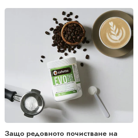
Защо редовното почистване на