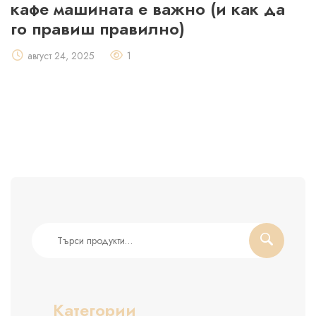
кафе машината е важно (и как да
го правиш правилно)
август 24, 2025
1
Търсене
за:
Категории