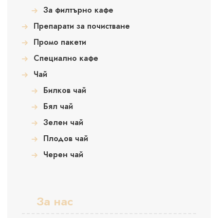
За филтърно кафе
Препарати за почистване
Промо пакети
Специално кафе
Чай
Билков чай
Бял чай
Зелен чай
Плодов чай
Черен чай
За нас