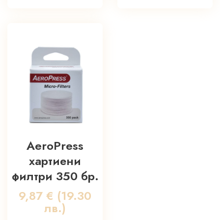
AeroPress
хартиени
филтри 350 бр.
9,87
€
(19.30
лв.)