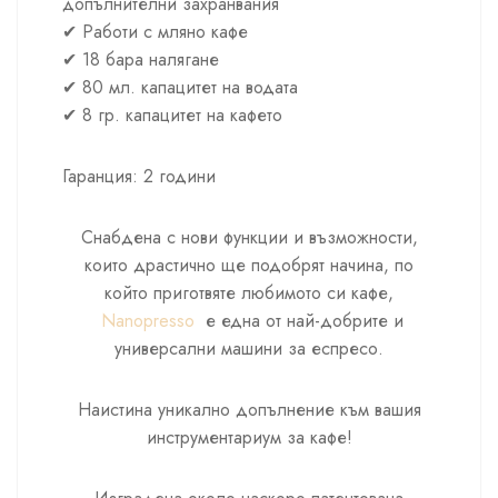
допълнителни захранвания
✔ Работи с мляно кафе
✔ 18 бара налягане
✔ 80 мл. капацитет на водата
✔ 8 гр. капацитет на кафето
Гаранция: 2 години
Снабдена с нови функции и възможности,
които драстично ще подобрят начина, по
който приготвяте любимото си кафе,
Nanopresso
е една от най-добрите и
универсални машини за еспресо.
Наистина уникално допълнение към вашия
инструментариум за кафе!