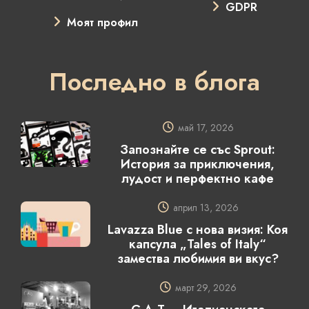
GDPR
Моят профил
Последно в блога
май 17, 2026
Запознайте се със Sprout:
История за приключения,
лудост и перфектно кафе
април 13, 2026
Lavazza Blue с нова визия: Коя
капсула „Tales of Italy“
замества любимия ви вкус?
март 29, 2026