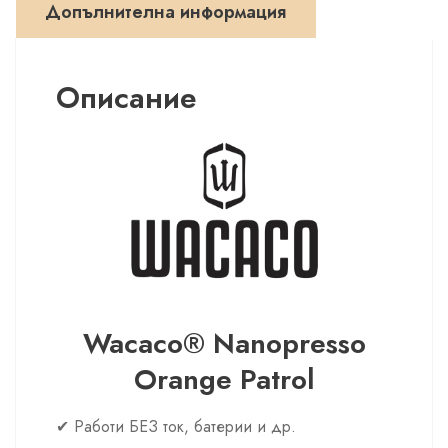
Допълнителна информация
машина
Описание
Wacaco® Nanopresso
Orange Patrol
✔ Работи БЕЗ ток, батерии и др.