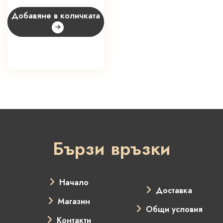
Добавяне в количката
Бързи връзки
Начало
Доставка
Магазин
Общи условия
Контакти