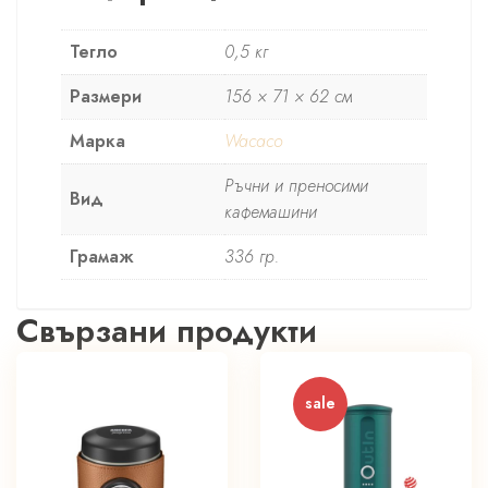
Тегло
0,5 кг
Размери
156 × 71 × 62 см
Марка
Wacaco
Ръчни и преносими
Вид
кафемашини
Грамаж
336 гр.
Свързани продукти
sale