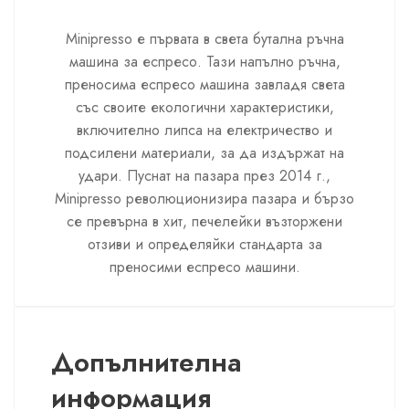
Minipresso е първата в света бутална ръчна
машина за еспресо. Тази напълно ръчна,
преносима еспресо машина завладя света
със своите екологични характеристики,
включително липса на електричество и
подсилени материали, за да издържат на
удари. Пуснат на пазара през 2014 г.,
Minipresso революционизира пазара и бързо
се превърна в хит, печелейки възторжени
отзиви и определяйки стандарта за
преносими еспресо машини.
Допълнителна
информация