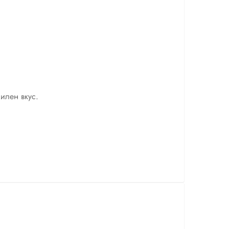
илен вкус.