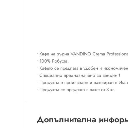
• Кафе на зърна VANDINO Crema Professional
• 100% Робуста.
• Кафето се предлага в удобен и икономичен
• Специално предназначено за вендинг!
• Продуктът е произведен и пакетиран в Итал
• Продуктът се предлага в пакет от 3 кг.
Допълнителна инфор