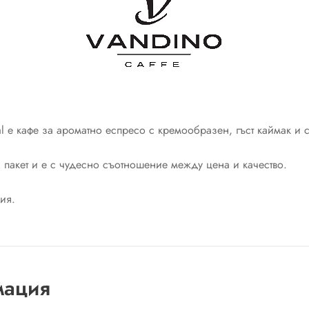
 е кафе за ароматно еспресо с кремообразен, гъст каймак и с
 пакет и е с чудесно съотношение между цена и качество.
ия.
мация