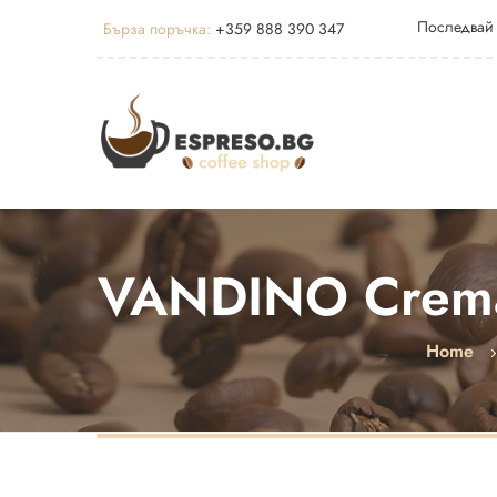
Последвай
Бърза поръчка:
+359 888 390 347
VANDINO Crema 
Home