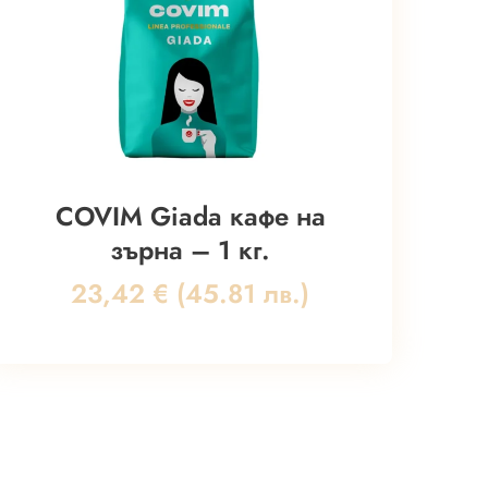
COVIM Giada кафе на
зърна – 1 кг.
23,42
€
(45.81 лв.)