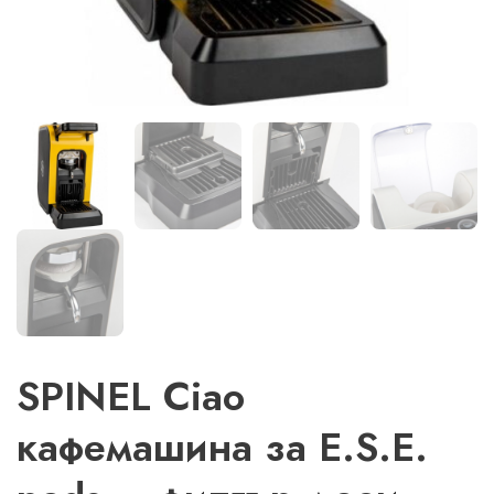
SPINEL Ciao
кафемашина за E.S.E.