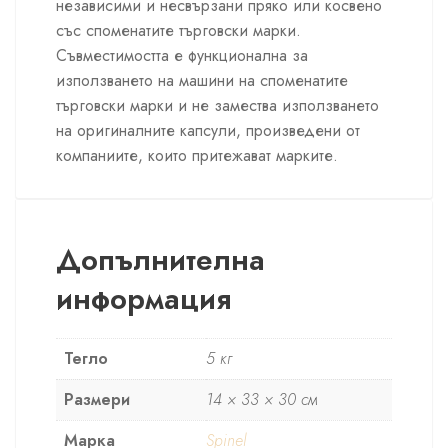
независими и несвързани пряко или косвено
със споменатите търговски марки.
Съвместимостта е функционална за
използването на машини на споменатите
търговски марки и не замества използването
на оригиналните капсули, произведени от
компаниите, които притежават марките.
Допълнителна
информация
Тегло
5 кг
Размери
14 × 33 × 30 см
Марка
Spinel