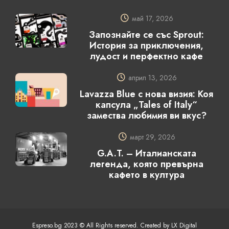
май 17, 2026
Запознайте се със Sprout:
История за приключения,
лудост и перфектно кафе
април 13, 2026
Lavazza Blue с нова визия: Коя
капсула „Tales of Italy“
замества любимия ви вкус?
март 29, 2026
G.A.T. – Италианската
легенда, която превърна
кафето в култура
Espreso.bg 2023 © All Rights reserved. Created by LX Digital