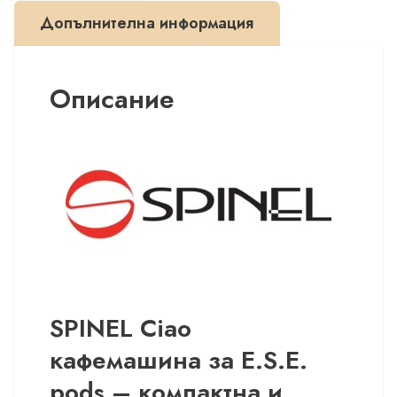
Допълнителна информация
Описание
SPINEL Ciao
кафемашина за E.S.E.
pods – компактна и