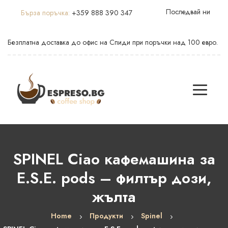
Последвай ни
Бърза поръчка:
+359 888 390 347
Безплатна доставка до офис на Спиди при поръчки над 100 евро.
SPINEL Ciao кафемашина за
E.S.E. pods – филтър дози,
жълта
Home
Продукти
Spinel