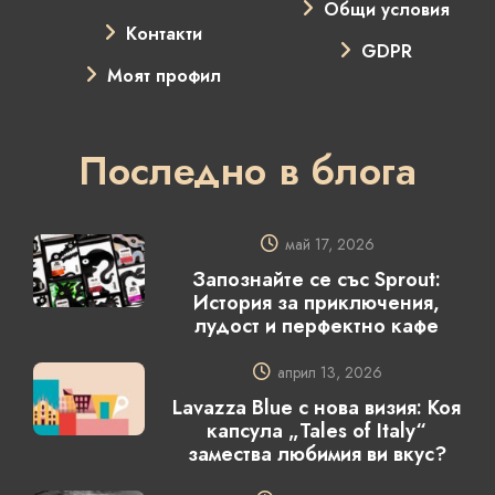
Общи условия
Контакти
GDPR
Моят профил
Последно в блога
май 17, 2026
Запознайте се със Sprout:
История за приключения,
лудост и перфектно кафе
април 13, 2026
Lavazza Blue с нова визия: Коя
капсула „Tales of Italy“
замества любимия ви вкус?