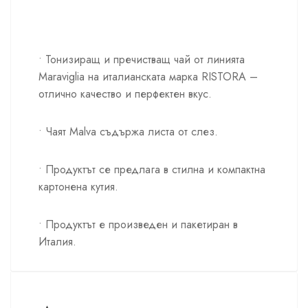
• Тонизиращ и пречистващ чай от линията
Maraviglia на италианската марка RISTORA –
отлично качество и перфектен вкус.
• Чаят Malva съдържа листа от слез.
• Продуктът се предлага в стилна и компактна
картонена кутия.
• Продуктът е произведен и пакетиран в
Италия.