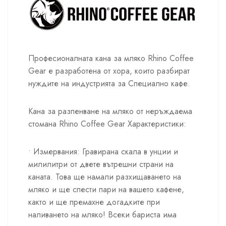
Професионалната кана за мляко Rhino Coffee
Gear е разработена от хора, които разбират
нуждите на индустрията за Специално кафе.
Кана за разпенване на мляко от неръждаема
стомана Rhino Coffee Gear Характеристики:
• Измервания: Гравирана скала в унции и
милилитри от двете вътрешни страни на
каната. Това ще намали разхищаването на
мляко и ще спести пари на вашето кафене,
както и ще премахне догадките при
наливането на мляко! Всеки бариста има