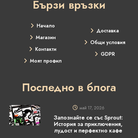
Бързи връзки
Начало
Доставка
Магазин
Общи условия
Контакти
GDPR
Моят профил
Последно в блога
май 17, 2026
Запознайте се със Sprout:
История за приключения,
лудост и перфектно кафе