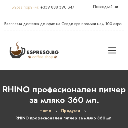
Последвай ни
Бърза поръчка:
+359 888 390 347
Безплатна доставка до офис на Спиди при поръчки над 100 евро.
RHINO професионален питчер
за мляко 360 мл.
Home
Продукти
RHINO професионален питчер за мляко 360 мл.