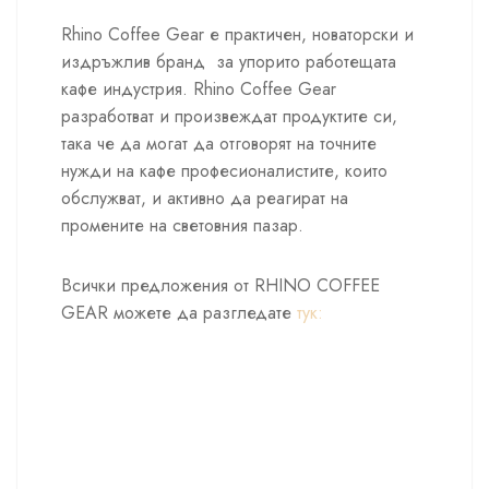
Rhino Coffee Gear е практичен, новаторски и
издръжлив бранд за упорито работещата
кафе индустрия. Rhino Coffee Gear
разработват и произвеждат продуктите си,
така че да могат да отговорят на точните
нужди на кафе професионалистите, които
обслужват, и активно да реагират на
промените на световния пазар.
Всички предложения от RHINO COFFEE
GEAR можете да разгледате
тук: