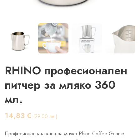
RHINO професионален
питчер за мляко 360
мл.
14,83
€
(29.00 лв.)
Професионалната кана за мляко Rhino Coffee Gear е