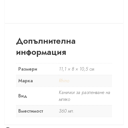
Допълнителна
информация
Размери
11,1 × 8 × 10,5 см
Марка
Rhino
Канички за разпенване на
Вид
мляко
Вместимост
360 мл.