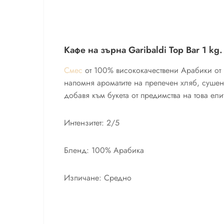
Кафе на зърна Garibaldi Top Bar 1 kg.
Смес
от 100% висококачествени Арабики от Б
напомня ароматите на препечен хляб, сушен
добавя към букета от предимства на това ели
Интензитет: 2/5
Бленд: 100% Арабика
Изпичане: Средно