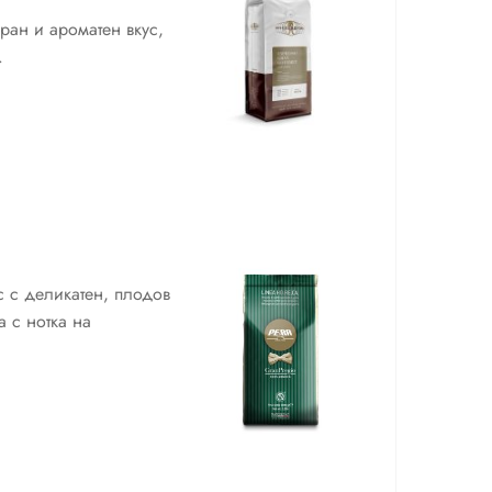
ран и ароматен вкус,
.
с с деликатен, плодов
 с нотка на