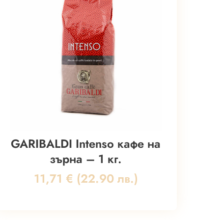
GARIBALDI Intenso кафе на
зърна – 1 кг.
11,71
€
(22.90 лв.)