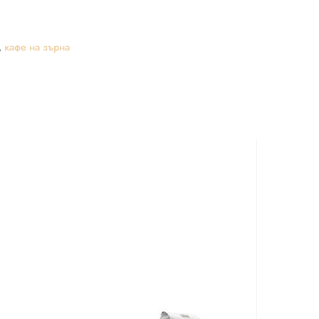
,
кафе на зърна