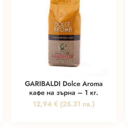
GARIBALDI Dolce Aroma
кафе на зърна – 1 кг.
12,94
€
(25.31 лв.)