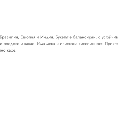
разилия, Етиопия и Индия. Букетът е балансиран, с устойчив
и плодове и какао. Има мека и изискана киселинност. Прияте
тно кафе.