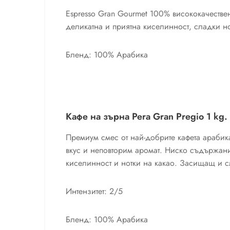
Espresso Gran Gourmet 100% висококачестве
деликатна и приятна киселинност, сладки н
Бленд: 100% Арабика
Кафе на зърна Pera Gran Pregio 1 kg.
Премиум смес от най-добрите кафета арабик
вкус и неповторим аромат. Ниско съдържани
киселинност и нотки на какао. Засищащ и с
Интензитет: 2/5
Бленд: 100% Арабика