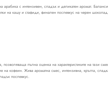
на арабика с интензивен, сладък и деликатен аромат. Баланси
отки на кашу и стафиди, финален послевкус на черен шоколад
а, позволяваща пълна оценка на характеристиките на тази сме
е на кофеин. Жива ароматна смес, интензивна, кръгла, сладка
ладък послевкус.