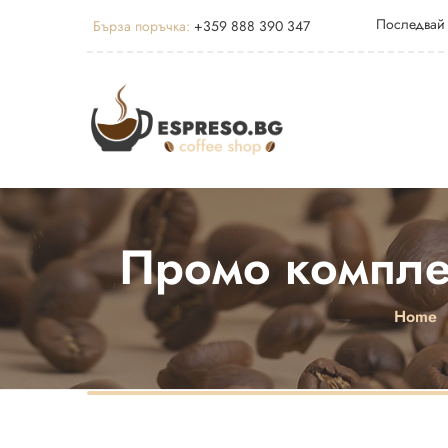
Последвай
Бърза поръчка:
+359 888 390 347
Промо комплек
Home