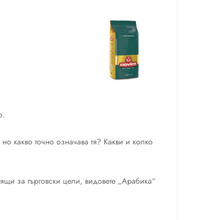
о.
, но какво точно означава тя? Какви и колко
одящи за търговски цели, видовете „Арабика“