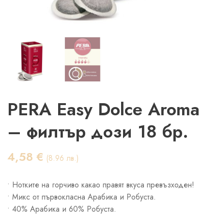
PERA Easy Dolce Aroma
– филтър дози 18 бр.
4,58
€
(8.96 лв.)
• Нотките на горчиво какао правят вкуса превъзходен!
• Микс от първокласна Арабика и Робуста.
• 40% Арабика и 60% Робуста.