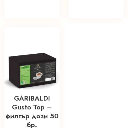
GARIBALDI
Gusto Top –
филтър дози 50
бр.