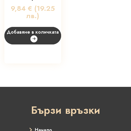
9,84
€
(19.25
лв.)
Добавяне в количката
Бързи връзки
Начало