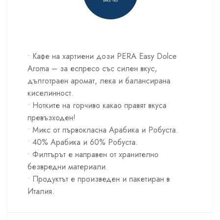
• Кафе на хартиени дози PERA Easy Dolce
Aroma – за еспресо със силен вкус,
дълготраен аромат, лека и балансирана
киселинност.
• Нотките на горчиво какао правят вкуса
превъзходен!
• Микс от първокласна Арабика и Робуста.
• 40% Арабика и 60% Робуста.
• Филтърът е направен от хранително
безвредни материали.
• Продуктът е произведен и пакетиран в
Италия.