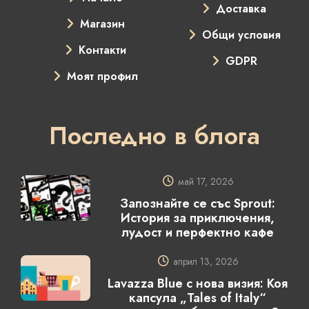
Доставка
Магазин
Общи условия
Контакти
GDPR
Моят профил
Последно в блога
май 17, 2026
Запознайте се със Sprout:
История за приключения,
лудост и перфектно кафе
април 13, 2026
Lavazza Blue с нова визия: Коя
капсула „Tales of Italy“