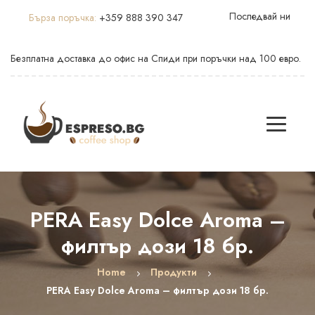
Последвай ни
Бърза поръчка:
+359 888 390 347
Безплатна доставка до офис на Спиди при поръчки над 100 евро.
PERA Easy Dolce Aroma –
филтър дози 18 бр.
Home
Продукти
PERA Easy Dolce Aroma – филтър дози 18 бр.