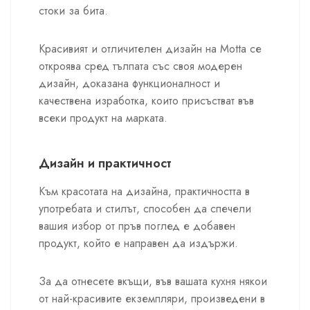
стоки за бита.
Красивият и отличителен дизайн на Motta се
откроява сред тълпата със своя модерен
дизайн, доказана функционалност и
качествена изработка, които присъстват във
всеки продукт на марката.
Дизайн и практичност
Към красотата на дизайна, практичността в
употребата и стилът, способен да спечели
вашия избор от пръв поглед е добавен
продукт, който е направен да издържи.
За да отнесете вкъщи, във вашата кухня някои
от най-красивите екземпляри, произведени в