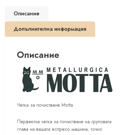
почистване
Описание
Допълнителна информация
Описание
Четка за почистване Motta
Перфектна четка за почистване на груповата
глава на вашата еспресо машина; точно