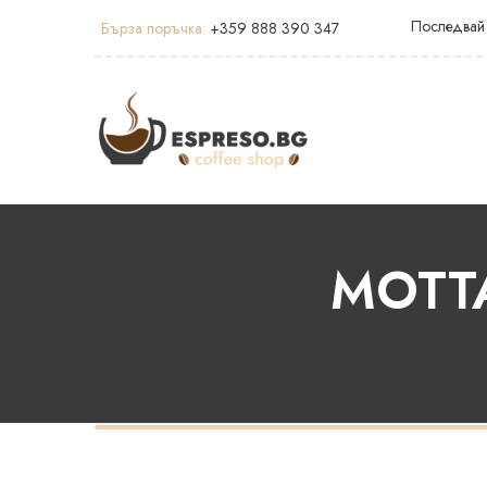
Последвай
Бърза поръчка:
+359 888 390 347
MOTTA