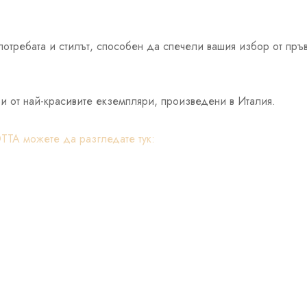
употребата и стилът, способен да спечели вашия избор от пръ
ои от най-красивите екземпляри, произведени в Италия.
TA можете да разгледате тук: