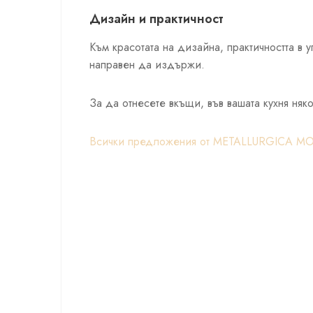
Дизайн и практичност
Към красотата на дизайна, практичността в 
направен да издържи.
За да отнесете вкъщи, във вашата кухня няк
Всички предложения от METALLURGICA MOT