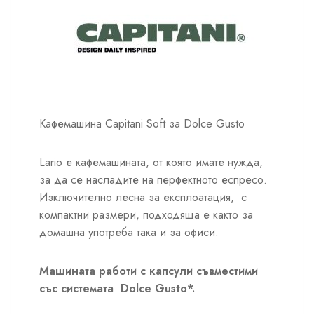
Кафемашина Capitani Soft за Dolce Gusto
Lario е кафемашината, от която имате нужда,
за да се насладите на перфектното еспресо.
Изключително лесна за експлоатация, с
компактни размери, подходяща е както за
домашна употреба така и за офиси.
Машината работи с капсули съвместими
със системата Dolce Gusto*.