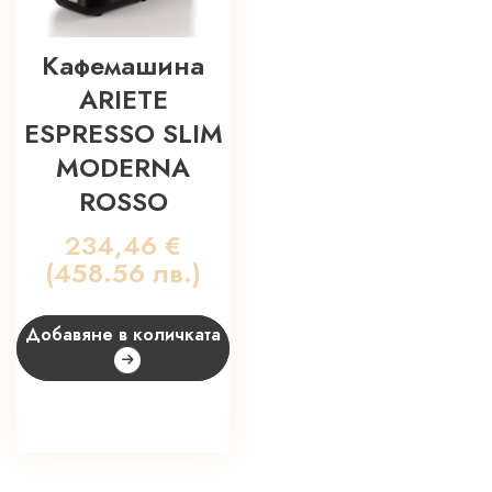
Кафемашина
ARIETE
ESPRESSO SLIM
MODERNA
ROSSO
234,46
€
(458.56 лв.)
Добавяне в количката