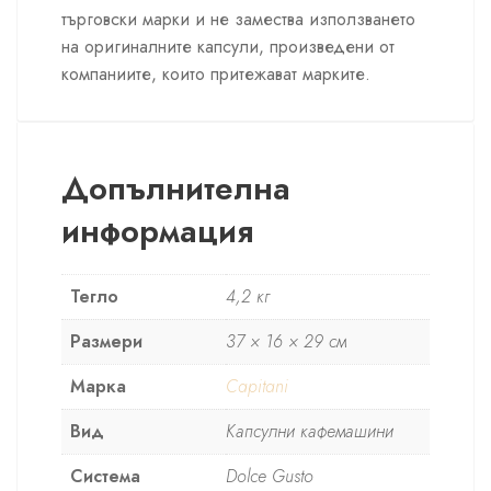
търговски марки и не замества използването
на оригиналните капсули, произведени от
компаниите, които притежават марките.
Допълнителна
информация
Тегло
4,2 кг
Размери
37 × 16 × 29 см
Марка
Capitani
Вид
Капсулни кафемашини
Система
Dolce Gusto