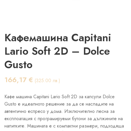
Кафемашина Capitani
Lario Soft 2D – Dolce
Gusto
166,17
€
(325.00 лв.)
Kафе машина Capitani Lario Soft 2D за капсули Dolce
Gusto е идеалното решение за да се насладите на
автентично еспресо у дома. Изключително лесна за
експлоатация с програмируеми бутони за дължините на
напитките. Машината е с компактни размери, подходяща