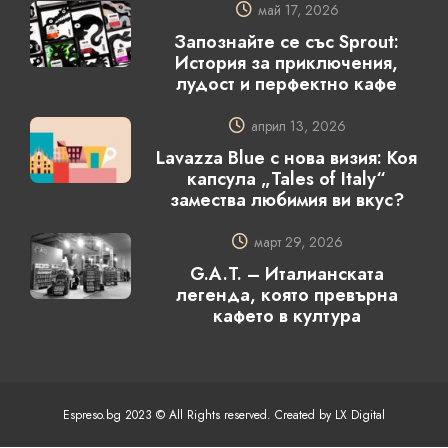
май 17, 2026
Запознайте се със Sprout:
История за приключения,
лудост и перфектно кафе
април 13, 2026
Lavazza Blue с нова визия: Коя
капсула „Tales of Italy“
замества любимия ви вкус?
март 29, 2026
G.A.T. – Италианската
легенда, която превърна
кафето в култура
Espreso.bg 2023 © All Rights reserved. Created by LX Digital