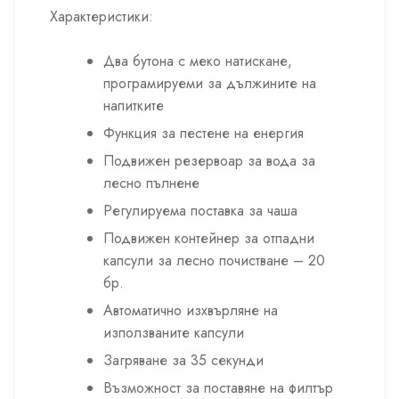
Характеристики:
Два бутона с меко натискане,
програмируеми за дължините на
напитките
Функция за пестене на енергия
Подвижен резервоар за вода за
лесно пълнене
Регулируема поставка за чаша
Подвижен контейнер за отпадни
капсули за лесно почистване – 20
бр.
Автоматично изхвърляне на
използваните капсули
Загряване за 35 секунди
Възможност за поставяне на филтър