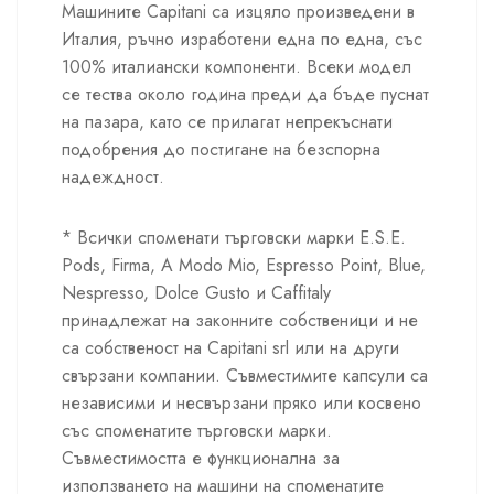
Машините Capitani са изцяло произведени в
Италия, ръчно изработени една по една, със
100% италиански компоненти. Всеки модел
се тества около година преди да бъде пуснат
на пазара, като се прилагат непрекъснати
подобрения до постигане на безспорна
надеждност.
* Всички споменати търговски марки E.S.E.
Pods, Firma, A Modo Mio, Espresso Point, Blue,
Nespresso, Dolce Gusto и Caffitaly
принадлежат на законните собственици и не
са собственост на Capitani srl или на други
свързани компании. Съвместимите капсули са
независими и несвързани пряко или косвено
със споменатите търговски марки.
Съвместимостта е функционална за
използването на машини на споменатите