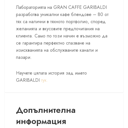
Лабораторията на GRAN CAFFE GARIBALDI
разработва уникални кафе блендове – 80 от
тях са налични в тяхното портфолио, според
желанията и вкусовите предпочитания на
клиента. Само по този начин е възможно да
се гарантира перфектно спазване на
изискванията на обслужваните канали и
пазари.
Научете цялата история зад името
GARIBALDI
тук.
Допълнителна
информация