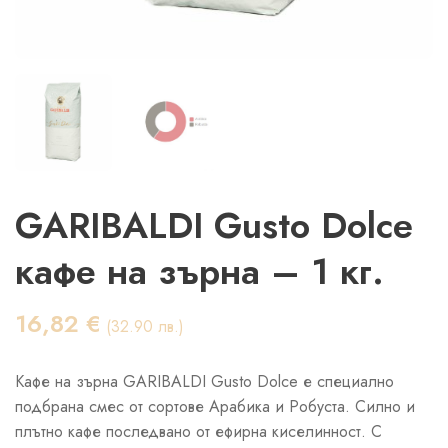
GARIBALDI Gusto Dolce
кафе на зърна – 1 кг.
16,82
€
(32.90 лв.)
Кафе на зърна GARIBALDI Gusto Dolce е специално
подбрана смес от сортове Арабика и Робуста. Силно и
плътно кафе последвано от ефирна киселинност. С