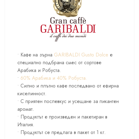
• Кафе на зърна
GARIBALDI Gusto Dolce
е
специално подбрана смес от сортове
Арабика и Робуста.
•
60% Арабика и 40% Робуста.
• Силно и плътно кафе последвано от ефирна
киселинност.
• С приятен послевкус и усещане за пикантен
аромат.
• Продуктът е произведен и пакетиран в
Италия.
• Продуктът се предлага в пакет от 1 кг.