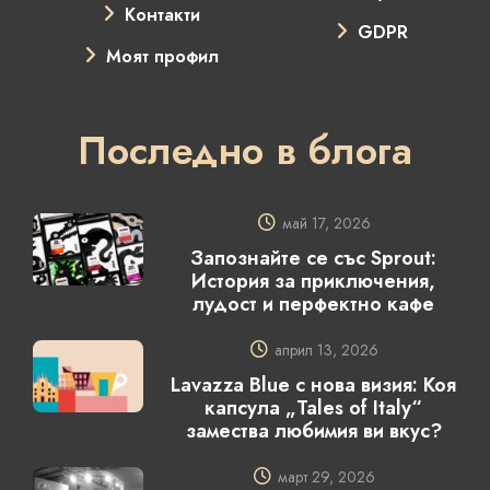
Контакти
GDPR
Моят профил
Последно в блога
май 17, 2026
Запознайте се със Sprout:
История за приключения,
лудост и перфектно кафе
април 13, 2026
Lavazza Blue с нова визия: Коя
капсула „Tales of Italy“
замества любимия ви вкус?
март 29, 2026