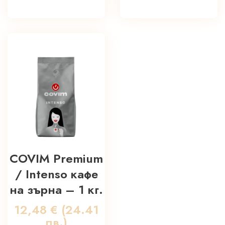
COVIM Premium
/ Intenso кафе
на зърна – 1 кг.
12,48
€
(24.41
лв.)