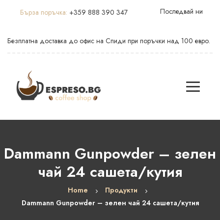
Последвай ни
Бърза поръчка:
+359 888 390 347
Безплатна доставка до офис на Спиди при поръчки над 100 евро.
Dammann Gunpowder – зелен
чай 24 сашета/кутия
Home
Продукти
Dammann Gunpowder – зелен чай 24 сашета/кутия