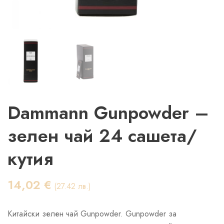
Dammann Gunpowder –
зелен чай 24 сашета/
кутия
14,02
€
(27.42 лв.)
Китайски зелен чай Gunpowder. Gunpowder за