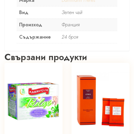
Марка
Dammann Freres
Вид
Зелен чай
Произход
Франция
Съдържание
24 броя
Свързани продукти