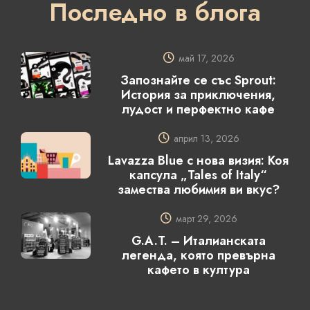
Последно в блога
май 17, 2026
Запознайте се със Sprout:
История за приключения,
лудост и перфектно кафе
април 13, 2026
Lavazza Blue с нова визия: Коя
капсула „Tales of Italy“
замества любимия ви вкус?
март 29, 2026
G.A.T. – Италианската
легенда, която превърна
кафето в култура