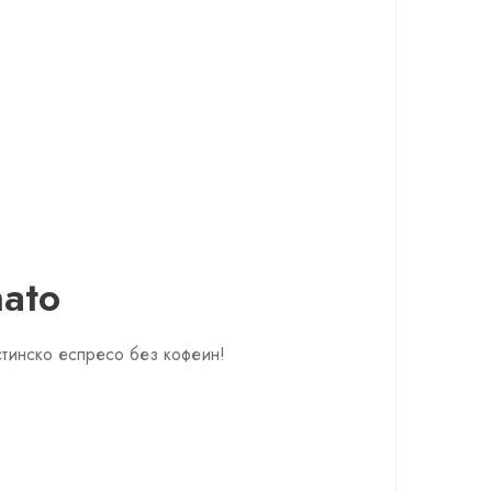
ato
стинско еспресо без кофеин!