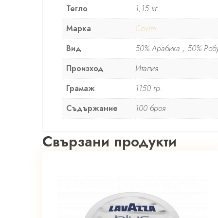
Тегло
1,15 кг
Марка
Covim
Вид
50% Арабика ; 50% Робу
Произход
Италия
Грамаж
1150 гр.
Съдържание
100 броя
Свързани продукти