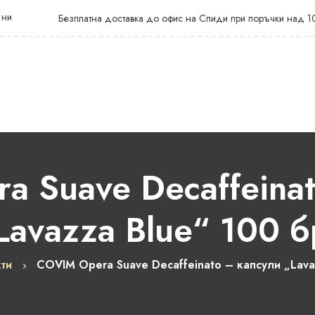
 ни
Безплатна доставка до офис на Спиди при поръчки над 1
 Suave Decaffeina
Lavazza Blue“ 100 б
ти
COVIM Opera Suave Decaffeinato – капсули „Lava