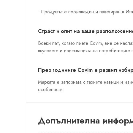
• Продуктът е произведен и пакетиран в Ита
Страст и опит на ваше разположени
Всеки път, когато пиете Covim, вие се насл
вкусовете и изискванията на потребителите 
През годините Covim е развил избир
Марката е запозната с техните навици и изи
особености.
Допълнителна инфор