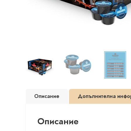
Описание
Допълнителна инфо
Описание