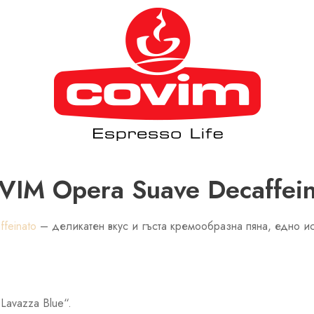
VIM Opera Suave Decaffein
feinato
– деликатен вкус и гъста кремообразна пяна, едно и
Lavazza Blue“.