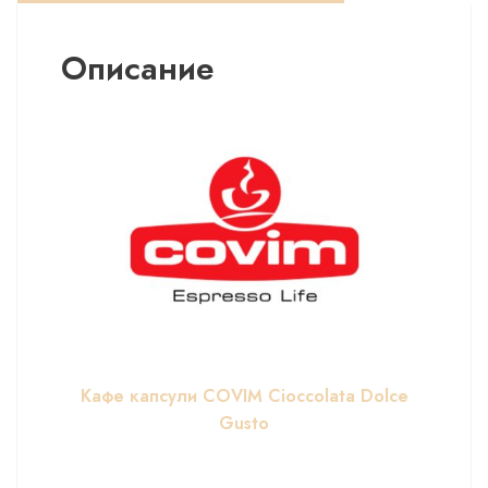
Описание
Кафе капсули COVIM Cioccolata Dolce
Gusto