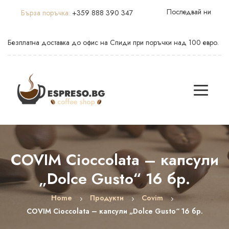
Последвай ни
Бърза поръчка:
+359 888 390 347
Безплатна доставка до офис на Спиди при поръчки над 100 евро.
COVIM Cioccolata – капсули
„Dolce Gusto“ 16 бр.
Home
Продукти
Covim
COVIM Cioccolata – капсули „Dolce Gusto“ 16 бр.