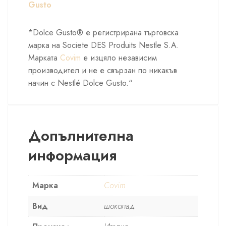
Gusto
*Dolce Gusto® е регистрирана търговска
марка на Societe DES Produits Nestle S.A.
Марката
Covim
е изцяло независим
производител и не е свързан по никакъв
начин с Nestlé Dolce Gusto.“
Допълнителна
информация
Марка
Covim
Вид
шоколад