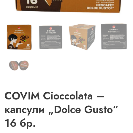
COVIM Cioccolata –
капсули „Dolce Gusto“
16 бр.