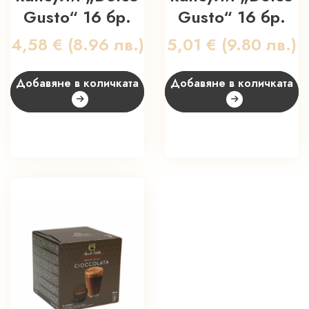
Gusto“ 16 бр.
Gusto“ 16 бр.
4,58
€
(8.96 лв.)
5,01
€
(9.80 лв.)
Добавяне в количката
Добавяне в количката