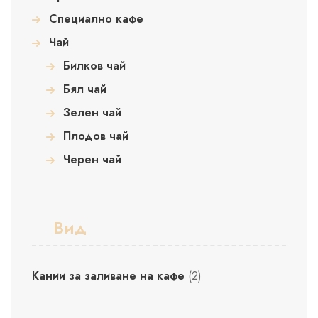
Специално кафе
Чай
Билков чай
Бял чай
Зелен чай
Плодов чай
Черен чай
Вид
Кании за заливане на кафе
(2)