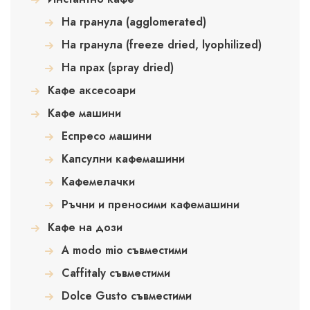
На гранула (agglomerated)
На гранула (freeze dried, lyophilized)
На прах (spray dried)
Кафе аксесоари
Кафе машини
Еспресо машини
Капсулни кафемашини
Кафемелачки
Ръчни и преносими кафемашини
Кафе на дози
A modo mio съвместими
Caffitaly съвместими
Dolce Gusto съвместими