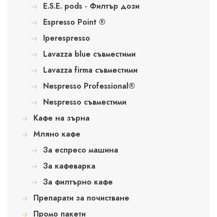
E.S.E. pods - Филтър дози
Espresso Point ®
Iperespresso
Lavazza blue съвместими
Lavazza firma съвместими
Nespresso Professional®
Nespresso съвместими
Кафе на зърна
Мляно кафе
За еспресо машина
За кафеварка
За филтърно кафе
Препарати за почистване
Промо пакети