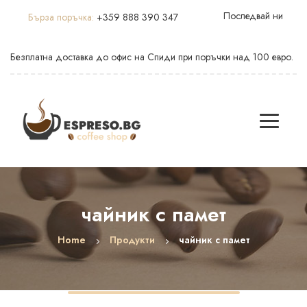
Последвай ни
Бърза поръчка:
+359 888 390 347
Безплатна доставка до офис на Спиди при поръчки над 100 евро.
чайник с памет
Home
Продукти
чайник с памет