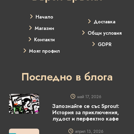
Начало
Доставка
Магазин
Общи условия
Контакти
GDPR
Моят профил
Последно в блога
май 17, 2026
Запознайте се със Sprout:
История за приключения,
лудост и перфектно кафе
април 13, 2026