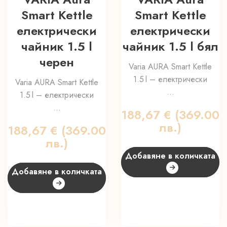
Smart Kettle
Smart Kettle
електрически
електрически
чайник 1.5 l
чайник 1.5 l бял
черен
Varia AURA Smart Kettle
1.5 l – електрически
Varia AURA Smart Kettle
...
1.5 l – електрически
...
188,67
€
(369.00
лв.)
188,67
€
(369.00
лв.)
Добавяне в количката
Добавяне в количката