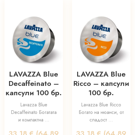
LAVAZZA Blue
LAVAZZA Blue
Decaffeinato –
Ricco – капсули
капсули 100 бр.
100 бр.
Lavazza Blue
Lavazza Blue Ricco
Decaffeinato Богатата
Богато на нюанси, от
и компактна ...
сладост ...
33,18
€
(64.89
33,18
€
(64.89