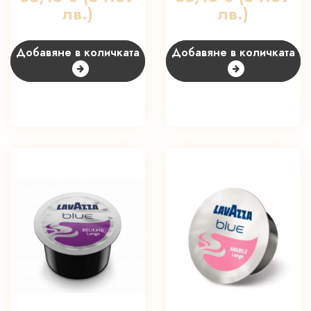
лв.)
лв.)
Добавяне в количката
Добавяне в количката