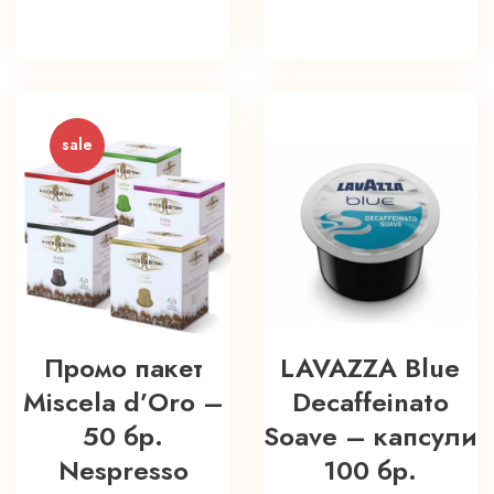
sale
Промо пакет
LAVAZZA Blue
Miscela d’Oro –
Decaffeinato
50 бр.
Soave – капсули
Nespresso
100 бр.