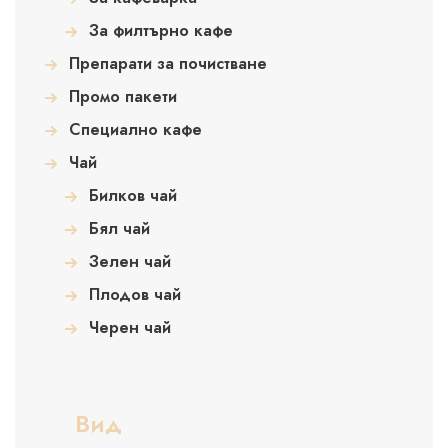
За филтърно кафе
Препарати за почистване
Промо пакети
Специално кафе
Чай
Билков чай
Бял чай
Зелен чай
Плодов чай
Черен чай
Вид