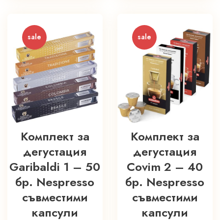
sale
sale
Комплект за
Комплект за
дегустация
дегустация
Garibaldi 1 – 50
Covim 2 – 40
бр. Nespresso
бр. Nespresso
съвместими
съвместими
капсули
капсули