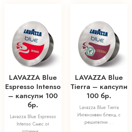
LAVAZZA Blue
LAVAZZA Blue
Espresso Intenso
Tierra – капсули
– капсули 100
100 бр.
бр.
Lavazza Blue Tierra
Интензивен бленд с
Lavazza Blue Espresso
решителни ...
Intenso Смес от
отлични ...