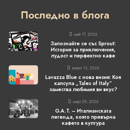
Последно в блога
май 17, 2026
Запознайте се със Sprout:
История за приключения,
лудост и перфектно кафе
април 13, 2026
Lavazza Blue с нова визия: Коя
капсула „Tales of Italy“
замества любимия ви вкус?
март 29, 2026
G.A.T. – Италианската
легенда, която превърна
кафето в култура