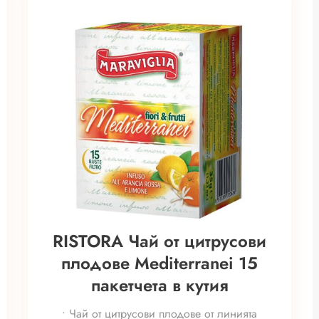
RISTORA Чай от цитрусови
плодове Mediterranei 15
пакетчета в кутия
• Чай от цитрусови плодове от линията