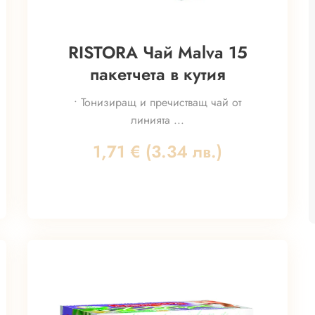
RISTORA Чай Malva 15
пакетчета в кутия
• Тонизиращ и пречистващ чай от
линията ...
1,71
€
(3.34 лв.)