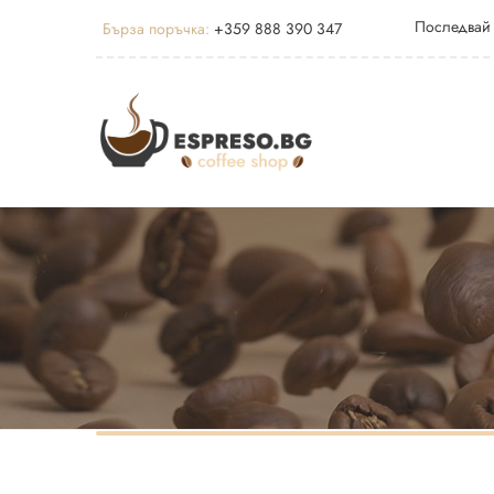
Последвай
Бърза поръчка:
+359 888 390 347