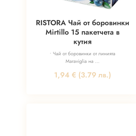
RISTORA Чай от боровинки
Mirtillo 15 пакетчета в
кутия
• Чай от боровинки от линията
Maraviglia на ...
1,94
€
(3.79 лв.)