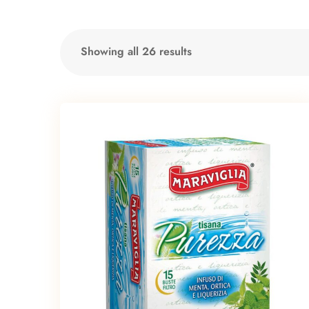
Showing all 26 results
Sorted
by
latest