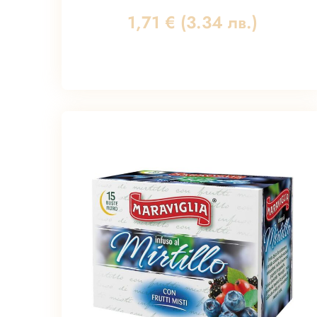
1,71
€
(3.34 лв.)