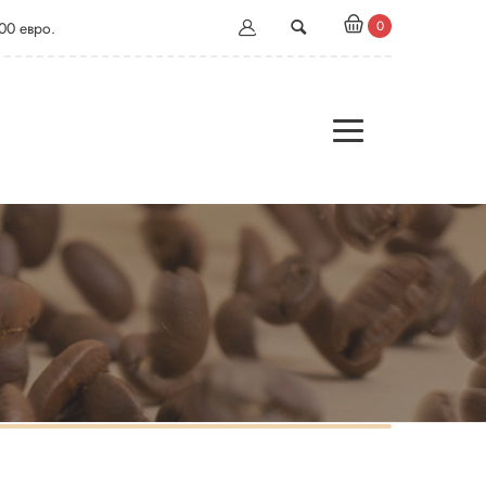
0
00 евро.