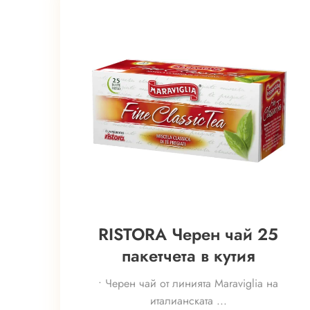
RISTORA Черен чай 25
пакетчета в кутия
• Черен чай от линията Maraviglia на
италианската ...