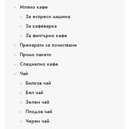
Мляно кафе
За еспресо машина
За кафеварка
За филтърно кафе
Препарати за почистване
Промо пакети
Специално кафе
Чай
Билков чай
Бял чай
Зелен чай
Плодов чай
Черен чай