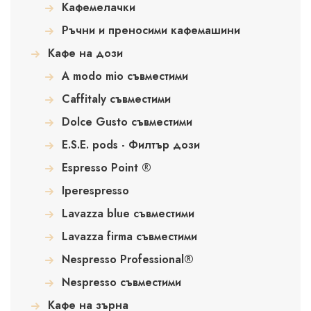
Кафемелачки
Ръчни и преносими кафемашини
Кафе на дози
A modo mio съвместими
Caffitaly съвместими
Dolce Gusto съвместими
E.S.E. pods - Филтър дози
Espresso Point ®
Iperespresso
Lavazza blue съвместими
Lavazza firma съвместими
Nespresso Professional®
Nespresso съвместими
Кафе на зърна