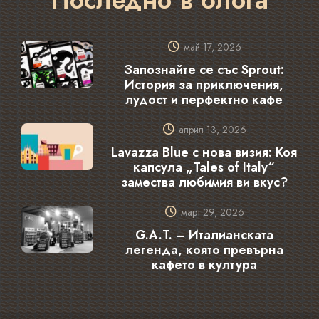
май 17, 2026
Запознайте се със Sprout:
История за приключения,
лудост и перфектно кафе
април 13, 2026
Lavazza Blue с нова визия: Коя
капсула „Tales of Italy“
замества любимия ви вкус?
март 29, 2026
G.A.T. – Италианската
легенда, която превърна
кафето в култура